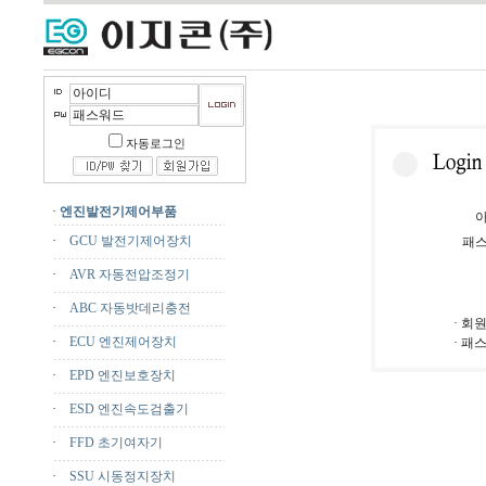
자동로그인
·
엔진발전기제어부품
·
GCU 발전기제어장치
패
·
AVR 자동전압조정기
·
ABC 자동밧데리충전
· 회
·
ECU 엔진제어장치
· 패
·
EPD 엔진보호장치
·
ESD 엔진속도검출기
·
FFD 초기여자기
·
SSU 시동정지장치